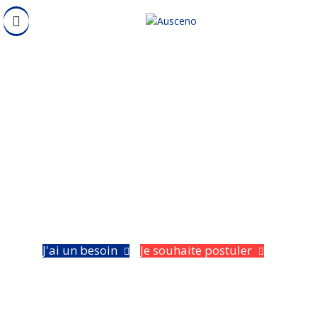
J'ai un besoin
Je souhaite postuler