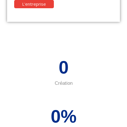
L'entreprise
0
Création
0
%