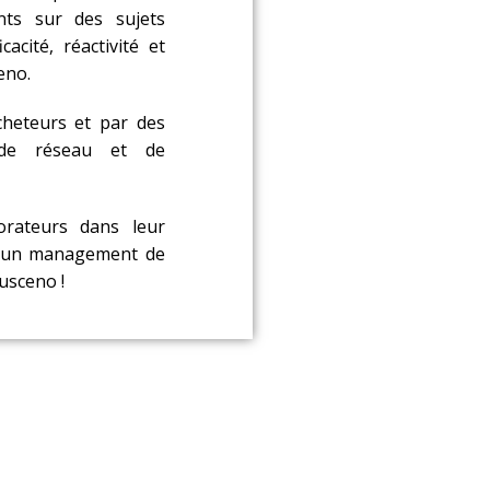
nts sur des sujets
cacité, réactivité et
eno.
heteurs et par des
 de réseau et de
rateurs dans leur
 à un management de
Ausceno !