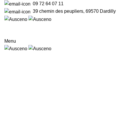
09 72 64 07 11
39 chemin des peupliers, 69570 Dardilly
Menu
Qui sommes-nous