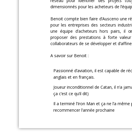
réseau pour identifier des projets tou
dimensionnés pour les acheteurs de l’équip
Benoit compte bien faire d’Ausceno une ré
pour les entreprises des secteurs industri
une équipe d’acheteurs hors pairs, il 
proposer des prestations à forte valeu
collaborateurs de se développer et d’affiner
A savoir sur Benoit :
Passionné d’aviation, il est capable de ré
anglais et en français.
Joueur inconditionnel de Catan, il n’a jam
ça c’est ce qu’il dit)
Il a terminé l’Iron Man et ça ne l’a même
recommencer l’année prochaine