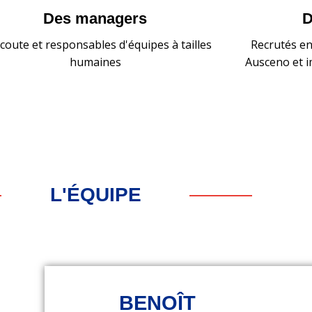
Des managers
D
écoute et responsables d'équipes à tailles
Recrutés en
humaines
Ausceno et i
L'ÉQUIPE
BENOÎT