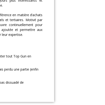
jours plus intéressants et
e.
férence en matière d’achats
els et tertiaires. Motivé par
œuvre continuellement pour
r ajoutée et permettre aux
 leur expertise.
citer tout Top Gun en
ais perdu une partie (enfin
 pas dissuadé de