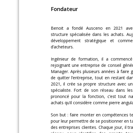
Fondateur
Benoit a fondé Ausceno en 2021 avec
structure spécialisée dans les achats. Au
développement stratégique et commerc
d’acheteurs.
Ingénieur de formation, il a commencé 
rejoignant une entreprise de conseil géné
Manager. Après plusieurs années à faire gr
de quitter l’entreprise, tout en restant d
2021, il crée sa propre structure avec un
spécialiste. Fort de son réseau dans le
prononcé pour la fonction, c’est tout nat
achats qu’il considère comme pierre angulai
Son but : faire monter en compétences te
pour leur permettre de se positionner en t
des entreprises clientes. Chaque jour, il tr