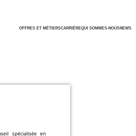
OFFRES ET MÉTIERS
CARRIÈRE
QUI SOMMES-NOUS
NEWS
eil spécialisée en