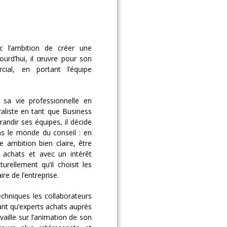
 l’ambition de créer une
jourd’hui, il œuvre pour son
ial, en portant l’équipe
sa vie professionnelle en
raliste en tant que Business
andir ses équipes, il décide
ans le monde du conseil : en
e ambition bien claire, être
s achats et avec un intérêt
urellement qu’il choisit les
re de l’entreprise.
chniques les collaborateurs
ant qu’experts achats auprès
availle sur l’animation de son